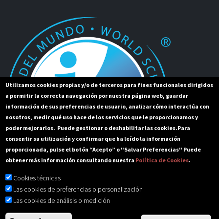
Utilizamos cookies propias y/o de terceros para fines funcionales dirigidos
a permitir la correcta navegación por nuestra página web, guardar
información de sus preferencias de usuario, analizar cómo interactúa con
nosotros, medir qué uso hace de los servicios que le proporcionamos y
poder mejorarlos. Puede gestionar o deshabilitar las cookies.
Para
consentir su utilización y confirmar que ha leído la información
proporcionada, pulse el botón “Acepto” o "Salvar Preferencias" Puede
obtener más información consultando nuestra
Política de Cookies
.
Cookies técnicas
Las cookies de preferencias o personalización
Las cookies de análisis o medición
Copyright – Colegio Británico de Córdoba © 2026