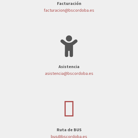
Facturación
facturacion@bscordoba.es
Asistencia
asistencia@bscordoba.es
Ruta de BUS
bus@bscordoba.es