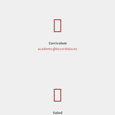
Curriculum
academic@bscordoba.es
Salud