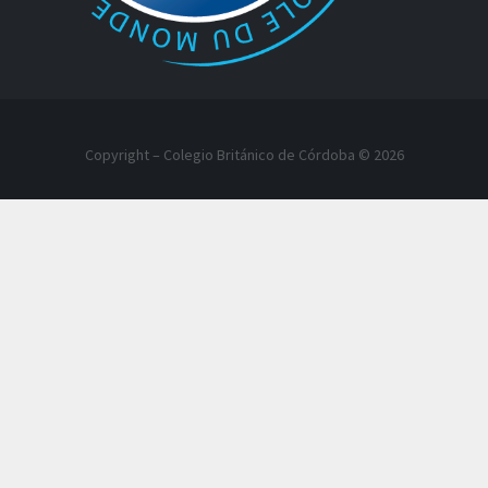
Copyright – Colegio Británico de Córdoba © 2026