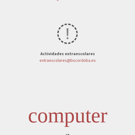
Actividades extraescolares
extraescolares@bscordoba.es
computer