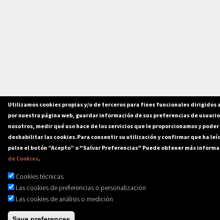
Utilizamos cookies propias y/o de terceros para fines funcionales dirigidos 
por nuestra página web, guardar información de sus preferencias de usuario
nosotros, medir qué uso hace de los servicios que le proporcionamos y pode
deshabilitar las cookies.
Para consentir su utilización y confirmar que ha le
pulse el botón “Acepto” o "Salvar Preferencias" Puede obtener más inform
de Cookies
.
Cookies técnicas
Las cookies de preferencias o personalización
Las cookies de análisis o medición
Save preferences